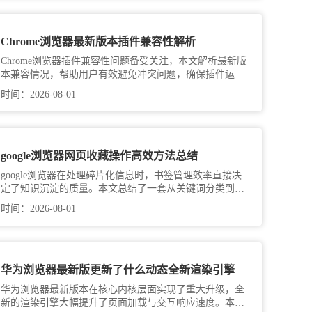
Chrome浏览器最新版本插件兼容性解析
Chrome浏览器插件兼容性问题备受关注，本文解析最新版
本兼容情况，帮助用户有效避免冲突问题，确保插件运行
稳定与高效。
时间：2026-08-01
google浏览器网页收藏操作高效方法总结
google浏览器在处理碎片化信息时，书签管理效率直接决
定了知识沉淀的质量。本文总结了一套从关键词分类到日
期归档的高效整理逻辑，教您如何利用快速操作将杂乱的
时间：2026-08-01
网址转化为结构严密的个人档案馆，让每一次信息回溯都
精准触达，提升能效。
华为浏览器最新版更新了什么动态全新渲染引擎
华为浏览器最新版本在核心内核层面实现了重大升级，全
新的渲染引擎大幅提升了页面加载与交互响应速度。本文