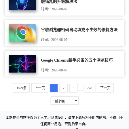
版错乱的升级解决法
时间：2026-08-07
谷歌浏览器密码自动填充不生效的修复方法
时间：2026-08-07
Google Chrome新手必备的五个浏览技巧
时间：2026-08-07
3879条
上一页
1
2
3
278
下一页
..
本站提供的软件仅为个人学习测试使用，请在下载后24小时内删除，不得用于
任何商业用途，否则后果自负。