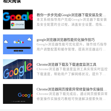
相关阅读
教你一步步完成Google浏览器下载安装及安全配置
本文系统指导用户完成Google浏览器下载安装
及安全配置的全过程，涵盖安全设置、隐私保
护等关键步骤，保障浏览器安全稳定运行，适
合新手和进阶用户。
google浏览器浏览器性能优化操作技巧
Google浏览器性能可优化提升。操作技巧指导
用户调整配置和缓存管理，提高浏览器运行效
率，实现顺畅高效体验。
Chrome浏览器下载及下载速度监测工具
Chrome浏览器下载速度监测工具实现实时监控
下载速度，帮助用户了解网络状况，提升下载
管理效率。
Chrome浏览器网页搜索异常修复操作实操技巧教程
Chrome浏览器下载完成后，通过网页搜索异常
修复操作实操技巧教程可快速解决搜索失效问
题，保证搜索功能正常使用，提高浏览效率和
日常操作便捷性。