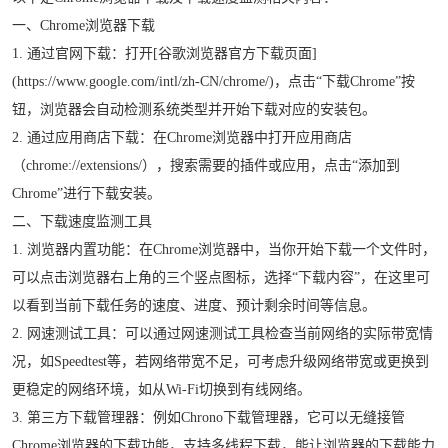
一、Chrome浏览器下载
1. 通过官网下载：打开[谷歌浏览器官方下载页面]
(https://www.google.com/intl/zh-CN/chrome/)，点击“下载Chrome”按
钮，浏览器会自动检测系统类型并开始下载对应的安装包。
2. 通过应用商店下载：在Chrome浏览器中打开应用商店
（chrome://extensions/），搜索需要的插件或应用，点击“添加到
Chrome”进行下载安装。
二、下载速度监测工具
1. 浏览器内置功能：在Chrome浏览器中，当你开始下载一个文件时，
可以点击浏览器右上角的三个竖点图标，选择“下载内容”，在这里可
以看到当前下载任务的速度、进度、预计剩余时间等信息。
2. 网速测试工具：可以通过网速测试工具检查当前网络的实际带宽情
况，如Speedtest等，若网络带宽不足，可考虑升级网络带宽或更换到
更稳定的网络环境，如从Wi-Fi切换到有线网络。
3. 第三方下载管理器：例如Chrono下载管理器，它可以无缝接管
Chrome浏览器的下载功能，支持多线程下载，能让浏览器的下载能力