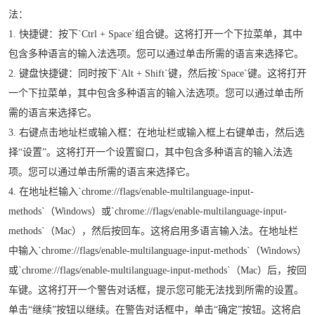
法：
1. 快捷键：按下`Ctrl + Space`组合键。这将打开一个下拉菜单，其中
包含多种语言的输入法选项。您可以通过单击所需的语言来选择它。
2. 键盘快捷键：同时按下`Alt + Shift`键，然后按`Space`键。这将打开
一个下拉菜单，其中包含多种语言的输入法选项。您可以通过单击所
需的语言来选择它。
3. 右键点击地址栏或输入框：在地址栏或输入框上右键单击，然后选
择“设置”。这将打开一个设置窗口，其中包含多种语言的输入法选
项。您可以通过单击所需的语言来选择它。
4. 在地址栏输入`chrome://flags/enable-multilanguage-input-
methods`（Windows）或`chrome://flags/enable-multilanguage-input-
methods`（Mac），然后按回车。这将启用多语言输入法。在地址栏
中输入`chrome://flags/enable-multilanguage-input-methods`（Windows）
或`chrome://flags/enable-multilanguage-input-methods`（Mac）后，按回
车键。这将打开一个警告对话框，提示您可能无法找到所需的设置。
单击“继续”按钮以继续。在警告对话框中，单击“确定”按钮。这将启