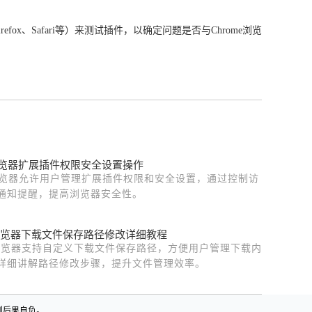
、Safari等）来测试插件，以确定问题是否与Chrome浏览
e浏览器扩展插件权限安全设置操作
le浏览器允许用户管理扩展插件权限和安全设置，通过控制访
通知提醒，提高浏览器安全性。
me浏览器下载文件保存路径修改详细教程
me浏览器支持自定义下载文件保存路径，方便用户管理下载内
详细讲解路径修改步骤，提升文件管理效率。
则后果自负。