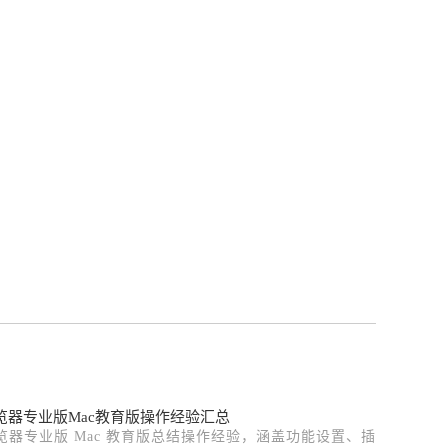
e浏览器专业版Mac教育版操作经验汇总
e浏览器专业版 Mac 教育版总结操作经验，涵盖功能设置、插