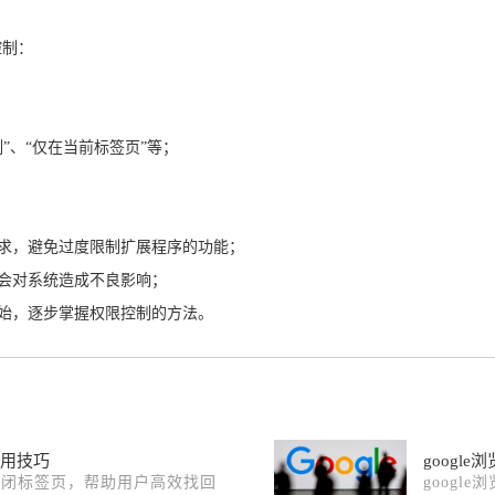
控制：
”、“仅在当前标签页”等；
需求，避免过度限制扩展程序的功能；
不会对系统造成不良影响；
开始，逐步掌握权限控制的方法。
使用技巧
googl
复关闭标签页，帮助用户高效找回
googl