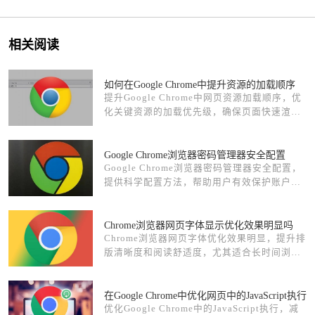
相关阅读
如何在Google Chrome中提升资源的加载顺序
提升Google Chrome中网页资源加载顺序，优
化关键资源的加载优先级，确保页面快速渲
染，提高网页性能和用户体验。
Google Chrome浏览器密码管理器安全配置
Google Chrome浏览器密码管理器安全配置，
提供科学配置方法，帮助用户有效保护账户密
码安全。
Chrome浏览器网页字体显示优化效果明显吗
Chrome浏览器网页字体优化效果明显，提升排
版清晰度和阅读舒适度，尤其适合长时间浏
览。
在Google Chrome中优化网页中的JavaScript执行
优化Google Chrome中的JavaScript执行，减