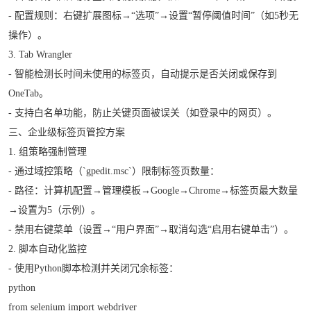
- 配置规则：右键扩展图标→“选项”→设置“暂停阈值时间”（如5秒无
操作）。
3. Tab Wrangler
- 智能检测长时间未使用的标签页，自动提示是否关闭或保存到
OneTab。
- 支持白名单功能，防止关键页面被误关（如登录中的网页）。
三、企业级标签页管控方案
1. 组策略强制管理
- 通过域控策略（`gpedit.msc`）限制标签页数量：
- 路径：计算机配置→管理模板→Google→Chrome→标签页最大数量
→设置为5（示例）。
- 禁用右键菜单（设置→“用户界面”→取消勾选“启用右键单击”）。
2. 脚本自动化监控
- 使用Python脚本检测并关闭冗余标签：
python
from selenium import webdriver