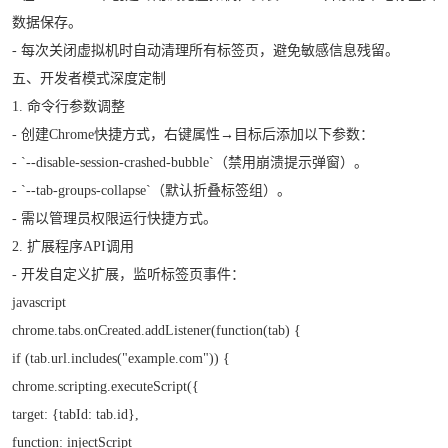
数据保存。
- 每次关闭虚拟机时自动清理所有标签页，避免敏感信息残留。
五、开发者模式深度定制
1. 命令行参数调整
- 创建Chrome快捷方式，右键属性→目标后添加以下参数：
- `--disable-session-crashed-bubble`（禁用崩溃提示弹窗）。
- `--tab-groups-collapse`（默认折叠标签组）。
- 需以管理员权限运行快捷方式。
2. 扩展程序API调用
- 开发自定义扩展，监听标签页事件：
javascript
chrome.tabs.onCreated.addListener(function(tab) {
if (tab.url.includes("example.com")) {
chrome.scripting.executeScript({
target: {tabId: tab.id},
function: injectScript