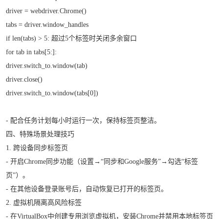
driver = webdriver.Chrome()
tabs = driver.window_handles
if len(tabs) > 5: 超过5个标签时关闭多余窗口
for tab in tabs[5:]:
driver.switch_to.window(tab)
driver.close()
driver.switch_to.window(tabs[0])
- 配合任务计划每小时运行一次，保持标签页整洁。
四、特殊场景处理技巧
1. 跨设备同步标签页
- 开启Chrome同步功能（设置→“同步和Google服务”→勾选“标签
页”）。
- 在其他设备登录账号后，自动恢复已打开的标签页。
2. 虚拟机隔离高风险标签
- 在VirtualBox中创建专用浏览虚拟机，安装Chrome并禁用本地标签页