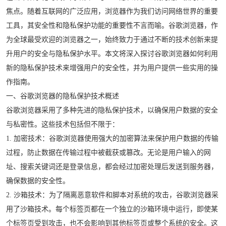
焦点。随着互联网的广泛应用，浏览器作为我们访问网络世界的重要
工具，其安全性和隐私保护功能的重要性不言而喻。谷歌浏览器，作
为全球最受欢迎的浏览器之一，始终致力于通过不断的技术创新来提
升用户的安全与隐私保护水平。本文将深入探讨谷歌浏览器如何利用
新的隐私保护技术来增强用户的安全性，并为用户提供一些实用的操
作指南。
一、谷歌浏览器的隐私保护技术概述
谷歌浏览器采用了多种先进的隐私保护技术，以确保用户数据的安全
与私密性。这些技术包括但不限于：
1. 加密技术：谷歌浏览器使用强大的加密算法来保护用户数据的传输
过程，防止数据在传输过程中被截获或篡改。无论是用户输入的网
址、搜索关键词还是登录信息，都会经过加密处理后发送到服务器，
确保数据的安全性。
2. 沙箱技术：为了隔离恶意软件和脚本对系统的攻击，谷歌浏览器采
用了沙箱技术。每个标签页都在一个独立的沙箱环境中运行，即使某
个标签页受到攻击，也不会影响到其他标签页或整个系统的安全。这