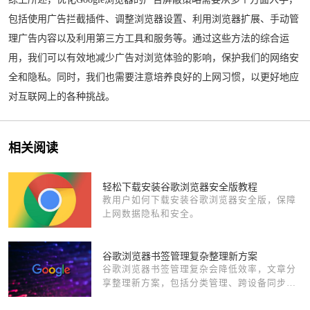
包括使用广告拦截插件、调整浏览器设置、利用浏览器扩展、手动管
理广告内容以及利用第三方工具和服务等。通过这些方法的综合运
用，我们可以有效地减少广告对浏览体验的影响，保护我们的网络安
全和隐私。同时，我们也需要注意培养良好的上网习惯，以更好地应
对互联网上的各种挑战。
相关阅读
轻松下载安装谷歌浏览器安全版教程
教用户如何下载安装谷歌浏览器安全版，保障
上网数据隐私和安全。
谷歌浏览器书签管理复杂整理新方案
谷歌浏览器书签管理复杂会降低效率，文章分
享整理新方案，包括分类管理、跨设备同步及
操作技巧，帮助用户高效整理书签。