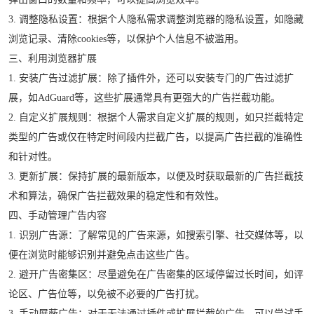
3. 调整隐私设置：根据个人隐私需求调整浏览器的隐私设置，如隐藏
浏览记录、清除cookies等，以保护个人信息不被滥用。
三、利用浏览器扩展
1. 安装广告过滤扩展：除了插件外，还可以安装专门的广告过滤扩
展，如AdGuard等，这些扩展通常具有更强大的广告拦截功能。
2. 自定义扩展规则：根据个人需求自定义扩展的规则，如只拦截特定
类型的广告或仅在特定时间段内拦截广告，以提高广告拦截的准确性
和针对性。
3. 更新扩展：保持扩展的最新版本，以便及时获取最新的广告拦截技
术和算法，确保广告拦截效果的稳定性和有效性。
四、手动管理广告内容
1. 识别广告源：了解常见的广告来源，如搜索引擎、社交媒体等，以
便在浏览时能够识别并避免点击这些广告。
2. 避开广告密集区：尽量避免在广告密集的区域停留过长时间，如评
论区、广告位等，以免被不必要的广告打扰。
3. 手动屏蔽广告：对于无法通过插件或扩展拦截的广告，可以尝试手