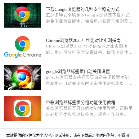
下载Google浏览器的几种安全稳定方式
汇总多种安全稳定的Google浏览器下载方式，
避免下载假冒版本，保障用户获得正版浏览
器。
Chrome浏览器2025年性能对比实测指南
Chrome浏览器2025年提供性能对比实测功
能，用户可分析不同设置效果。优化浏览体
验，提升网页加载速度和操作效率。
google浏览器标签页自动关闭设置
google浏览器支持标签页自动关闭设置功能，
帮助用户自动关闭长时间未使用的标签页，释
放内存资源，提升浏览器性能和运行速度。该
功能适合多标签操作频繁的用户，改善整体浏
览体验。
谷歌浏览器标签页分组功能使用教程
谷歌浏览器标签页分组功能使用教程，帮助用
户轻松分类和管理标签页，提高工作效率。
本站提供的软件仅为个人学习测试使用，请在下载后24小时内删除，不得用于