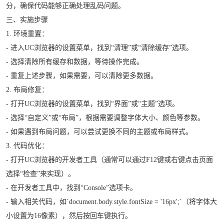
分，确保代码能够正确处理乱码问题。
三、实施步骤
1. 环境重置：
- 进入UC浏览器的设置菜单，找到“清理”或“清除缓存”选项。
- 选择清除所有缓存和数据，等待操作完成。
- 重复上述步骤，如果需要，可以清除更多数据。
2. 布局修复：
- 打开UC浏览器的设置菜单，找到“界面”或“主题”选项。
- 选择“自定义”或“布局”，根据需要调整字体大小、颜色等参数。
- 如果遇到布局问题，可以尝试更换不同的主题或布局样式。
3. 代码优化：
- 打开UC浏览器的开发者工具（通常可以通过F12键或右键点击页面
选择“检查”来实现）。
- 在开发者工具中，找到“Console”选项卡。
- 输入相关代码，如`document.body.style.fontSize = '16px';`（将字体大
小设置为16像素），然后按回车键执行。