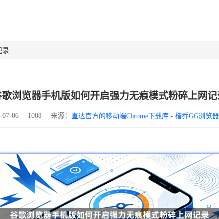
记录
谷歌浏览器手机版如何开启强力无痕模式粉碎上网记
来源：
07-06
1008
直达官方的移动端Chrome下载库 - 楷乔GG浏览