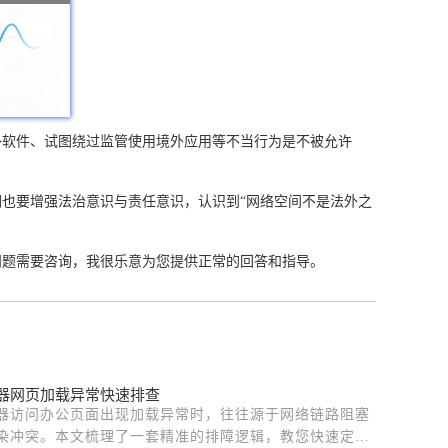
外软件、试图绕过监管使用境外应用等不当行为是不被允许
也要增强法治意识与责任意识，认识到“网络空间不是法外之
问题需要咨询，我很乐意为您提供正常的回答和指导。
器网页加载异常快速排查
器访问办公页面出现加载异常时，往往源于网络链路阻塞
染冲突。本文梳理了一套精准的排障逻辑，教您快速定位