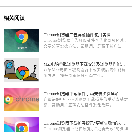
相关阅读
Chrome浏览器广告屏蔽插件使用实操
Chrome浏览器广告屏蔽插件可优化网页环境，
文章分享实操方法，帮助用户屏蔽干扰广告，
提升浏览舒适度。
Mac电脑谷歌浏览器下载安装及浏览器性能调优方法
介绍Mac电脑谷歌浏览器下载安装后的性能调
优方法，提升浏览速度和稳定性。
Chrome浏览器下载插件手动安装步骤详解
详细讲解Chrome浏览器下载插件的手动安装步
骤，帮助用户正确安装插件避免故障。
Chrome浏览器下载扩展提示“更新失败”的处理方法
Chrome浏览器下载扩展提示“更新失败”的处理