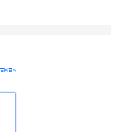
器官网官网