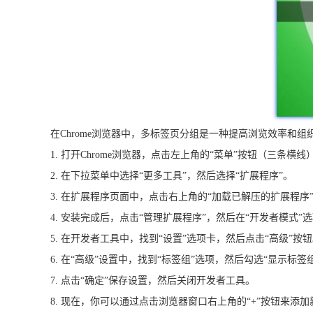
在Chrome浏览器中，多标签页分组是一种提高浏览效率和
1. 打开Chrome浏览器，点击左上角的“菜单”按钮（三条横线
2. 在下拉菜单中选择“更多工具”，然后选择“扩展程序”。
3. 在扩展程序页面中，点击右上角的“加载已解压的扩展程
4. 安装完成后，点击“管理扩展程序”，然后在“开发者模式”
5. 在开发者工具中，找到“设置”选项卡，然后点击“高级”按
6. 在“高级”设置中，找到“标签组”选项，然后勾选“显示标签
7. 点击“确定”保存设置，然后关闭开发者工具。
8. 现在，你可以通过点击浏览器窗口右上角的“+”按钮来