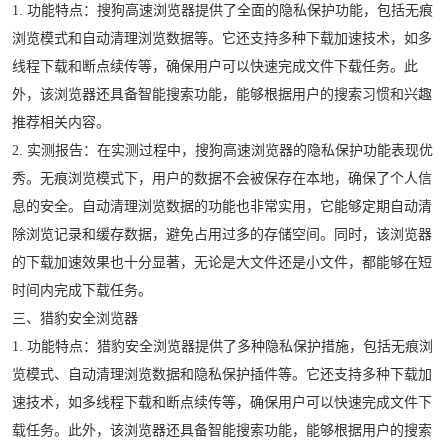
1. 功能特点：搜狗高速浏览器提供了全面的隐私保护功能，包括无痕
浏览模式和自动清理浏览数据等。它还支持多种下载加速技术，如多
线程下载和断点续传等，确保用户可以快速完成文件下载任务。此
外，该浏览器还具备智能搜索功能，能够根据用户的搜索习惯和兴趣
推荐相关内容。
2. 实测报告：在实测过程中，搜狗高速浏览器的隐私保护功能表现优
秀。无痕浏览模式下，用户的数据不会被保存在本地，确保了个人信
息的安全。自动清理浏览数据的功能也非常实用，它能够定期自动清
除浏览记录和缓存数据，避免占用过多的存储空间。同时，该浏览器
的下载加速效果也十分显著，无论是大文件还是小文件，都能够在短
时间内完成下载任务。
三、猎豹安全浏览器
1. 功能特点：猎豹安全浏览器提供了多种隐私保护措施，包括无痕浏
览模式、自动清理浏览数据和隐私保护插件等。它还支持多种下载加
速技术，如多线程下载和断点续传等，确保用户可以快速完成文件下
载任务。此外，该浏览器还具备智能搜索功能，能够根据用户的搜索