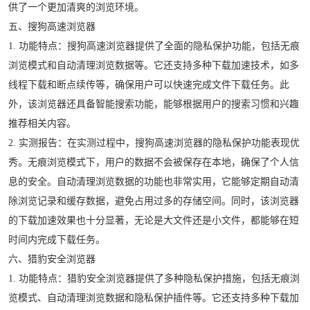
供了一个更加清爽的浏览环境。
五、搜狗高速浏览器
1. 功能特点：搜狗高速浏览器提供了全面的隐私保护功能，包括无痕
浏览模式和自动清理浏览数据等。它还支持多种下载加速技术，如多
线程下载和断点续传等，确保用户可以快速完成文件下载任务。此
外，该浏览器还具备智能搜索功能，能够根据用户的搜索习惯和兴趣
推荐相关内容。
2. 实测报告：在实测过程中，搜狗高速浏览器的隐私保护功能表现优
秀。无痕浏览模式下，用户的数据不会被保存在本地，确保了个人信
息的安全。自动清理浏览数据的功能也非常实用，它能够定期自动清
除浏览记录和缓存数据，避免占用过多的存储空间。同时，该浏览器
的下载加速效果也十分显著，无论是大文件还是小文件，都能够在短
时间内完成下载任务。
六、猎豹安全浏览器
1. 功能特点：猎豹安全浏览器提供了多种隐私保护措施，包括无痕浏
览模式、自动清理浏览数据和隐私保护插件等。它还支持多种下载加