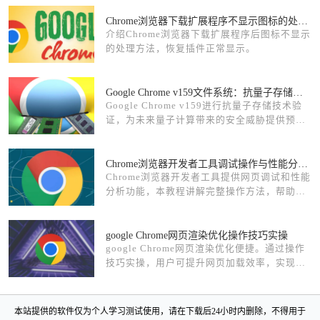
Chrome浏览器下载扩展程序不显示图标的处理方法
介绍Chrome浏览器下载扩展程序后图标不显示
的处理方法，恢复插件正常显示。
Google Chrome v159文件系统：抗量子存储技术验证
Google Chrome v159进行抗量子存储技术验
证，为未来量子计算带来的安全威胁提供预
防。通过引入量子安全存储机制，确保用户数
据的长期保密性。
Chrome浏览器开发者工具调试操作与性能分析完整方法
Chrome浏览器开发者工具提供网页调试和性能
分析功能，本教程讲解完整操作方法，帮助用
户优化网页性能并提升开发效率。
google Chrome网页渲染优化操作技巧实操
google Chrome网页渲染优化便捷。通过操作
技巧实操，用户可提升网页加载效率，实现流
畅、高效的浏览体验。
本站提供的软件仅为个人学习测试使用，请在下载后24小时内删除，不得用于