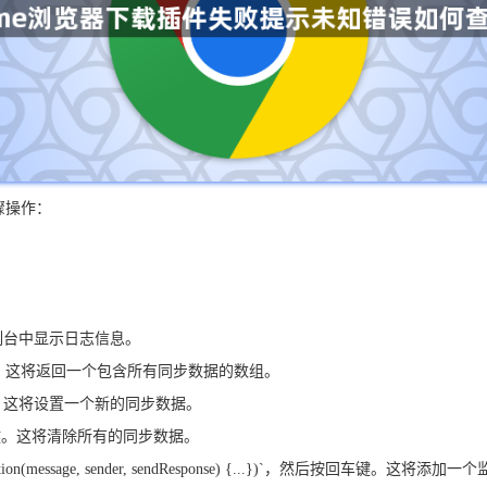
骤操作：
将在控制台中显示日志信息。
，然后按回车键。这将返回一个包含所有同步数据的数组。
然后按回车键。这将设置一个新的同步数据。
，然后按回车键。这将清除所有的同步数据。
(function(message, sender, sendResponse) {...})`，然后按回车键。