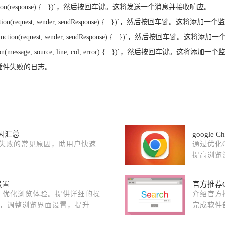
e, function(response) {...})`，然后按回车键。这将发送一个消息并接收响应。
r(function(request, sender, sendResponse) {...})`，然后按回车键
ner(function(request, sender, sendResponse) {...})`，然后按回
function(message, source, line, col, error) {...})`，然后按回车键
插件失败的日志。
原因汇总
googl
和更新失败的常见原因，助用户快速
通过优化
提高浏览
设置
官方推荐C
置，优化浏览体验。提供详细的操
介绍官方
，调整浏览界面设置，提升上
完成软件