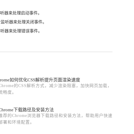
。这将添加一个监听器来处理启动事件。
车键。这将添加一个监听器来处理关闭事件。
。这将添加一个监听器来处理错误事件。
e Chrome如何优化CSS解析提升页面渲染速度
Chrome的CSS解析方式，减少渲染阻塞，加快网页加载，
流畅度。
hrome下载路径及安装方法
推荐的Chrome浏览器下载路径和安装方法，帮助用户快速
部署和环境配置。