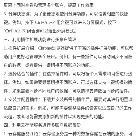
屏幕上同时查看和管理多个账户，提高工作效率。
3. 分屏快捷键：为了更便捷地使用分屏功能，可以设置相应的快捷
键。例如，按下`Ctrl+Alt+P`组合键可以进入分屏模式，按下
`Ctrl+Alt+N`组合键可以退出分屏模式。
三、利用插件扩展功能进行多账户管理
1. 插件扩展介绍：Chrome浏览器提供了丰富的插件扩展功能，可以帮
助用户更好地管理多个账户。例如，有一些插件可以自动同步不同账
户的数据，或者提供一键切换不同账户的功能。
2. 选择适合的插件：在选择插件时，可以根据个人需求和习惯进行选
择。例如，如果需要频繁切换不同账户，可以选择支持一键切换的插
件；如果需要同步不同账户的数据，可以选择支持数据同步的插件。
3. 安装并配置插件：下载并安装所需的插件后，需要对其进行配置以
适应自己的需求。例如，可能需要调整插件的设置以适应自己的工作
流程，或者可能需要添加新的插件以实现更多的功能。
四、利用云存储服务进行多账户数据备份
1. 云存储服务介绍：云存储服务是一种将数据存储在云端的服务，可