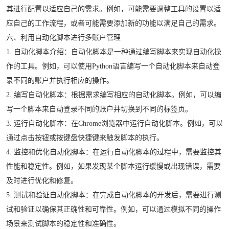
其进行配置以适应自己的需求。例如，可能需要调整工具的设置以适
应自己的工作流程，或者可能需要添加新的功能以满足自己的需求。
六、利用自动化脚本进行多账户管理
1. 自动化脚本介绍：自动化脚本是一种通过编写脚本来实现自动化操
作的工具。例如，可以使用Python语言编写一个自动化脚本来自动登
录不同的账户并执行相应的操作。
2. 编写自动化脚本：根据需求编写相应的自动化脚本。例如，可以编
写一个脚本来自动登录不同的账户并切换到不同的标签页。
3. 运行自动化脚本：在Chrome浏览器中运行自动化脚本。例如，可以
通过点击按钮或按键盘快捷键来触发脚本的执行。
4. 监控和优化自动化脚本：在运行自动化脚本的过程中，需要监控其
性能和稳定性。例如，如果发现某个脚本运行缓慢或出现错误，需要
及时进行优化和修复。
5. 测试和验证自动化脚本：在完成自动化脚本的开发后，需要进行测
试和验证以确保其正确性和可靠性。例如，可以通过模拟不同的操作
场景来测试脚本的稳定性和准确性。