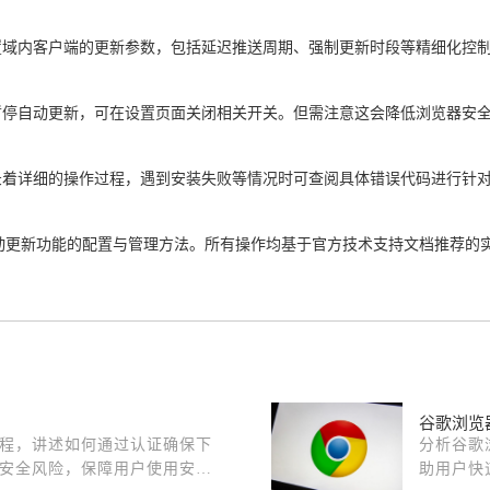
置域内客户端的更新参数，包括延迟推送周期、强制更新时段等精细化控
暂停自动更新，可在设置页面关闭相关开关。但需注意这会降低浏览器安
录着详细的操作过程，遇到安装失败等情况时可查阅具体错误代码进行针
器自动更新功能的配置与管理方法。所有操作均基于官方技术支持文档推荐
谷歌浏览
程，讲述如何通过认证确保下
分析谷歌
安全风险，保障用户使用安
助用户快