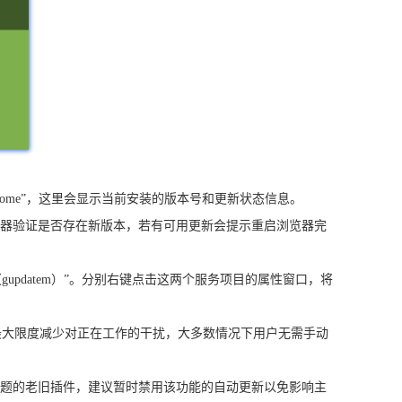
ome”，这里会显示当前安装的版本号和更新状态信息。
务器验证是否存在新版本，若有可用更新会提示重启浏览器完
新服务（gupdatem）”。分别右键点击这两个服务项目的属性窗口，将
最大限度减少对正在工作的干扰，大多数情况下用户无需手动
问题的老旧插件，建议暂时禁用该功能的自动更新以免影响主