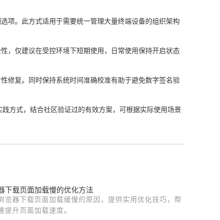
制选项。此方式适用于需要统一管理大量终端设备的组织架构
全性，仅建议在受控环境下短期使用，日常使用保持开启状态
对性修复。同时保持系统时间准确校准有助于避免数字签名验
的实践方式，结合社区验证过的有效方案，可根据实际使用场景
器下载页面加载慢的优化方法
浏览器下载页面加载缓慢的原因，提供实用优化技巧，帮
速提升页面加载速度。