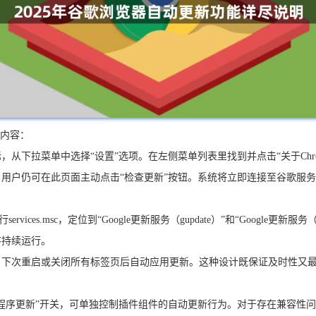
程内容：
从下拉菜单中选择“设置”选项。在左侧菜单列表里找到并点击“关于Chr
用户仍可在此页面主动点击“检查更新”按钮。系统将立即连接至谷歌服
ices.msc，定位到“Google更新服务（gupdate）”和“Google更
序持续运行。
户下次重启或关闭所有标签页后自动应用更新。这种设计既保证及时性又
程序更新”开关，可单独控制插件组件的自动更新行为。对于存在兼容性