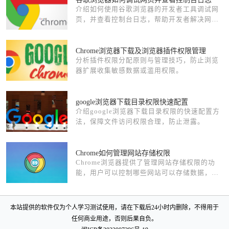
介绍如何使用谷歌浏览器的开发者工具调试网
页，并查看控制台日志，帮助开发者解决网页
中的问题。
Chrome浏览器下载及浏览器插件权限管理
分析插件权限分配原则与管理技巧，防止浏览
器扩展收集敏感数据或滥用权限。
google浏览器下载目录权限快速配置
介绍google浏览器下载目录权限的快速配置方
法，保障文件访问权限合理，防止泄露。
Chrome如何管理网站存储权限
Chrome浏览器提供了管理网站存储权限的功
能，用户可以控制哪些网站可以存储数据，如
cookies和本地存储，增强隐私保护，防止不必
要的数据收集。
本站提供的软件仅为个人学习测试使用，请在下载后24小时内删除，不得用于
任何商业用途，否则后果自负。