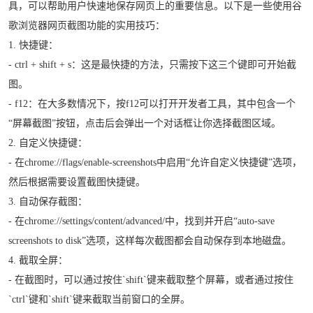
具，可以帮助用户快速地保存网页上的重要信息。以下是一些使用谷
歌浏览器网页截图功能的实用技巧：
1. 快捷键：
- ctrl + shift + s：这是最快捷的方法，只需按下这三个键即可开始截
图。
- f12：在大多数情况下，按f12可以打开开发者工具，其中包含一个
“屏幕截图”按钮，点击后会弹出一个对话框让你选择截图区域。
2. 自定义快捷键：
- 在chrome://flags/enable-screenshots中启用“允许自定义快捷键”选项，
然后根据需要设置截图快捷键。
3. 自动保存截图：
- 在chrome://settings/content/advanced/中，找到并开启“auto-save
screenshots to disk”选项，这样每次截图都会自动保存到本地磁盘。
4. 截取全屏：
- 在截图时，可以通过按住`shift`键来截取整个屏幕，或者通过按住
`ctrl`键和`shift`键来截取当前窗口的全屏。