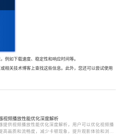
现，例如下载速度、稳定性和响应时间等。
区或相关技术博客上查找这些信息。此外，您还可以尝试使用
器视频播放性能优化深度解析
器提供视频播放性能优化深度解析，用户可以优化视频播
提高画质和流畅度，减少卡顿现象，提升观影体验和浏览