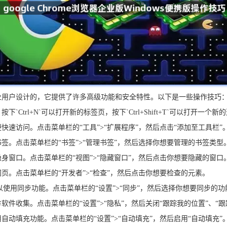
ise）是专为企业用户设计的，它提供了许多高级功能和安全特性。以下是一些操作技巧
Ctrl+N`可以打开新的标签页，按下`Ctrl+Shift+T`可以打开一个新
快速访问。点击菜单栏的“工具”>“扩展程序”，然后点击“添加至工具栏”
书签。点击菜单栏的“书签”>“管理书签”，然后选择你想要管理的书签类型
隐身窗口。点击菜单栏的“视图”>“隐藏窗口”，然后点击你想要隐藏的窗口
页。点击菜单栏的“开发者”>“检查”，然后点击你想要检查的元素。
可以使用同步功能。点击菜单栏的“设置”>“同步”，然后选择你想要同步的功
软件收集。点击菜单栏的“设置”>“隐私”，然后关闭“跟踪我的位置”、“跟
自动填充功能。点击菜单栏的“设置”>“自动填充”，然后启用“自动填充”