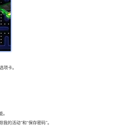
：
的选项卡。
。
。
。
能。
踪我的活动”和“保存密码”。
。