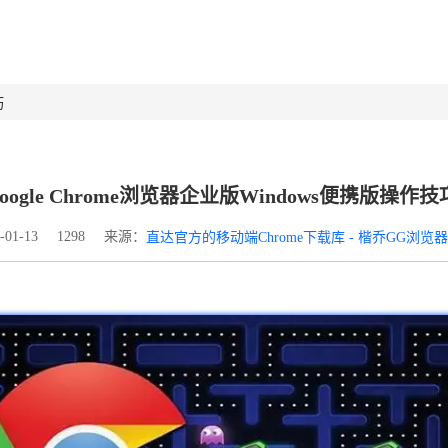
巧
google Chrome浏览器企业版Windows便携版操作技
来源：
01-13
1298
直达官方的移动端Chrome下载库 - 楷乔GG浏览