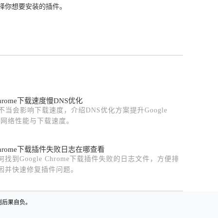
选择你想要安装的插件。
 Chrome下载速度慢DNS优化
不当会影响下载速度，介绍DNS优化方案提升Google
e的网络性能与下载速度。
e Chrome下载插件失败日志在哪查看
找到Google Chrome下载插件失败的日志文件，方便排
因并快速修复插件问题。
则后果自负。