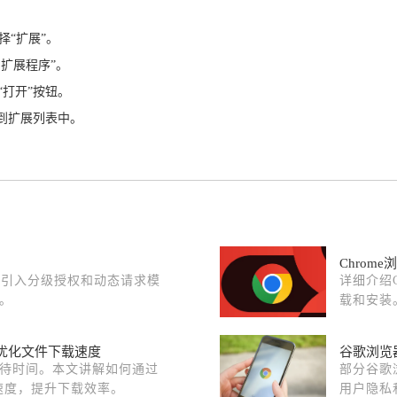
择“扩展”。
的扩展程序”。
“打开”按钮。
拽到扩展列表中。
Chrom
，引入分级授权和动态请求模
详细介绍
。
载和安装
插件优化文件下载速度
谷歌浏览
待时间。本文讲解如何通过
部分谷歌
载速度，提升下载效率。
用户隐私