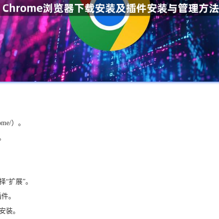
rome/）。
。
择“扩展”。
插件。
成安装。