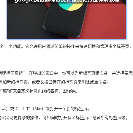
实用的一个功能。它允许用户通过简单的操作来快速切换和管理多个标签页，提
择“新建标签页组”。在弹出的窗口中，你可以为新标签页组命名，并选择要
钮来添加新的标签页，或者长按已存在的标签页来删除或重命名。
择“编辑”来自定义标签页组的名称、图标等。
dows）或`Cmd+T`（Mac）来打开一个新的标签页。
合键来实现更复杂的操作，例如同时打开多个标签页、隐藏所有标签页等。