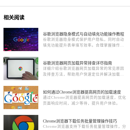
相关阅读
谷歌浏览器隐身模式与自动填充功能操作教程
谷歌浏览器隐身模式保护用户隐私，同时自动
填充功能提升表单填写效率。合理掌握操作方
法，能在隐私与便捷之间找到平衡，让浏览更
安全。
谷歌浏览器网页加载异常排查详尽指南
详细介绍谷歌浏览器网页加载异常的常见原因
及排查方法，帮助用户快速定位并解决加载问
题，保障正常浏览。
如何通过Chrome浏览器提高网页的加载速度
通过Chrome浏览器提高网页的加载速度，优化
页面响应时间，减少等待，提升用户体验。
Chrome浏览器下载任务批量管理操作技巧
Chrome浏览器支持下载任务批量管理操作，分