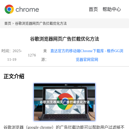
首页
帮助中心
首页
> 谷歌浏览器网页广告拦截优化方法
谷歌浏览器网页广告拦截优化方法
时间：2025-
来
直达官方的移动端Chrome下载库 - 楷乔GG浏
1276
11-19
源：
览器官网官网
正文介绍
谷歌浏览器（google chrome）的广告拦截功能可以帮助用户过滤掉不