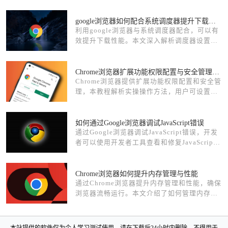
google浏览器如何配合系统调度器提升下载性能
利用google浏览器与系统调度器配合，可以有
效提升下载性能。本文深入解析调度器设置及
浏览器优化技巧，帮助用户实现高速稳定的下
载体验。
Chrome浏览器扩展功能权限配置与安全管理操作实操教程解析
Chrome浏览器提供扩展功能权限配置和安全管
理，本教程解析实操操作方法，用户可设置插
件权限、进行安全检测并保障浏览器稳定高效
运行。
如何通过Google浏览器调试JavaScript错误
通过Google浏览器调试JavaScript错误，开发
者可以使用开发者工具查看和修复JavaScript
错误，优化网页功能，提升网站的运行稳定性
和用户体验。
Chrome浏览器如何提升内存管理与性能
通过Chrome浏览器提升内存管理和性能，确保
浏览器流畅运行。本文介绍了如何管理内存使
用，提高浏览器的运行速度。