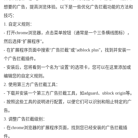
想要的广告，提高浏览体验。以下是一些优化广告拦截功能的方法和
技巧：
1. 自定义规则：
- 打开chrome浏览器，点击菜单按钮（通常是一个三条横线图标），
然后选择“扩展程序”。
- 在扩展程序页面中搜索“广告拦截”或“adblock plus”，找到并安装一
个广告拦截插件。
- 安装后，您将看到一个名为“设置”的选项卡，您可以在这里添加或
编辑您的自定义规则。
2. 使用第三方广告拦截工具：
- 下载并安装一个第三方广告拦截工具，如adguard、ublock origin等。
- 按照这些工具的说明进行配置，以便它们可以识别和阻止特定的广
告。
3. 调整广告拦截级别：
- 在chrome浏览器的扩展程序页面，找到您已经安装的广告拦截插
件。