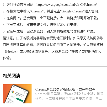
1. 访问谷歌官方网站：https://www.google.com/intl/zh-CN/chrome/
2. 在搜索框中输入“Chrome”，然后点击“Google Chrome”进入官网。
3. 在官网上，您会看到一个下载链接，点击该链接即可开始下载。
4. 下载完成后，双击安装文件，按照提示进行安装。
5. 安装完成后，启动浏览器，输入您的谷歌账号信息进行登录。
请注意，由于谷歌浏览器可能会受到地区限制，如果您无法访问谷歌
官网或遇到其他问题，您可以尝试使用第三方浏览器，如火狐浏览器
（Firefox）或360极速浏览器等。这些浏览器也提供了类似的功能和
体验。
相关阅读
Chrome浏览器稳定版Mac版下载完整教程
Chrome浏览器稳定版Mac版提供安全稳定浏览
体验。本完整教程展示下载与安装步骤，帮助
用户顺利获取Mac端稳定浏览器。