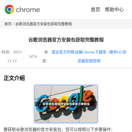
首页
帮助中心
首页
> 谷歌浏览器官方安装包获取完整教程
谷歌浏览器官方安装包获取完整教程
时间：2025-
来
直达官方的移动端Chrome下载库 - 楷乔GG浏
1474
11-12
源：
览器官网官网
正文介绍
要获取谷歌浏览器的官方安装包，您可以按照以下步骤操作：