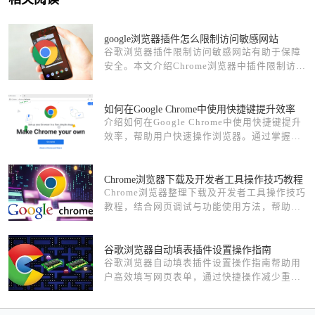
google浏览器插件怎么限制访问敏感网站
谷歌浏览器插件限制访问敏感网站有助于保障
安全。本文介绍Chrome浏览器中插件限制访问
敏感内容的具体方法。
如何在Google Chrome中使用快捷键提升效率
介绍如何在Google Chrome中使用快捷键提升
效率，帮助用户快速操作浏览器。通过掌握常
用快捷键，减少操作时间，提升浏览速度和工
作效率。
Chrome浏览器下载及开发者工具操作技巧教程
Chrome浏览器整理下载及开发者工具操作技巧
教程，结合网页调试与功能使用方法，帮助用
户提升浏览器开发和管理能力，实现高效使用
体验。
谷歌浏览器自动填表插件设置操作指南
谷歌浏览器自动填表插件设置操作指南帮助用
户高效填写网页表单，通过快捷操作减少重复
输入，提高工作效率。