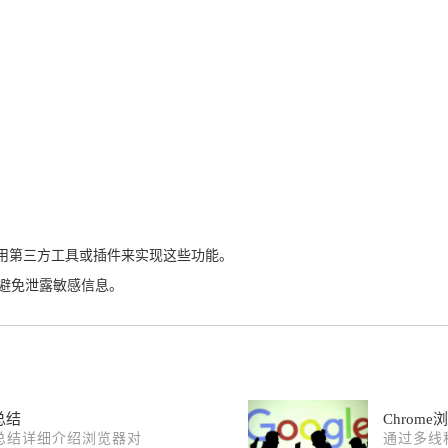
使用第三方工具或插件来实现这些功能。
，避免泄露敏感信息。
总结
Chro
况总结详细介绍浏览器对
通过多线