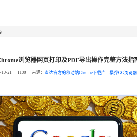
南
Chrome浏览器网页打印及PDF导出操作完整方法指
来源：
10-21
1188
直达官方的移动端Chrome下载库 - 楷乔GG浏览