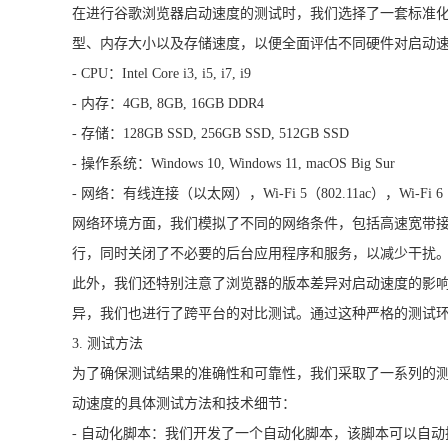
在进行谷歌浏览器启动速度的测试时，我们选择了一套标准
型、内存大小以及存储速度，以便全面评估不同硬件对启动
- CPU：Intel Core i3, i5, i7, i9
- 内存：4GB, 8GB, 16GB DDR4
- 存储：128GB SSD, 256GB SSD, 512GB SSD
- 操作系统：Windows 10, Windows 11, macOS Big Sur
- 网络：有线连接（以太网），Wi-Fi 5（802.11ac），Wi-Fi 6（
网络环境方面，我们模拟了不同的网络条件，包括高速宽带接
行，同时关闭了不必要的后台应用程序和服务，以减少干扰
此外，我们还特别注意了浏览器的版本差异对启动速度的影响
异，我们也进行了跨平台的对比测试。通过这种严格的测试
3. 测试方法
为了确保测试结果的准确性和可靠性，我们采取了一系列的
动速度的具体测试方法和技术细节：
- 自动化脚本：我们开发了一个自动化脚本，该脚本可以自