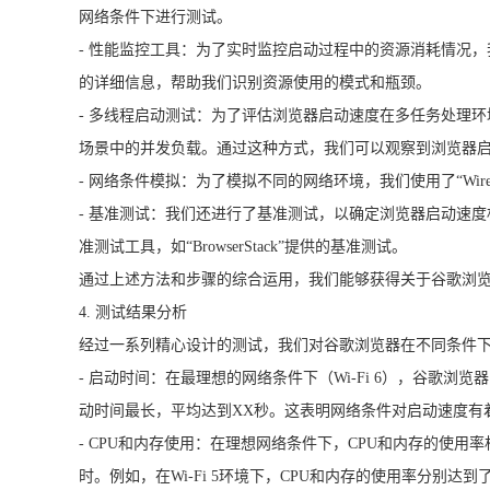
网络条件下进行测试。
- 性能监控工具：为了实时监控启动过程中的资源消耗情况，我们使用了如
的详细信息，帮助我们识别资源使用的模式和瓶颈。
- 多线程启动测试：为了评估浏览器启动速度在多任务处理
场景中的并发负载。通过这种方式，我们可以观察到浏览器
- 网络条件模拟：为了模拟不同的网络环境，我们使用了“Wi
- 基准测试：我们还进行了基准测试，以确定浏览器启动速度相
准测试工具，如“BrowserStack”提供的基准测试。
通过上述方法和步骤的综合运用，我们能够获得关于谷歌浏
4. 测试结果分析
经过一系列精心设计的测试，我们对谷歌浏览器在不同条件
- 启动时间：在最理想的网络条件下（Wi-Fi 6），谷歌浏览
动时间最长，平均达到XX秒。这表明网络条件对启动速度有
- CPU和内存使用：在理想网络条件下，CPU和内存的使
时。例如，在Wi-Fi 5环境下，CPU和内存的使用率分别达到