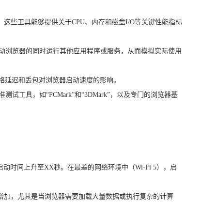
能监控工具。这些工具能够提供关于CPU、内存和磁盘I/O等关键性能指标
启动浏览器的同时运行其他应用程序或服务，从而模拟实际使用
解网络延迟和丢包对浏览器启动速度的影响。
，如“PCMark”和“3DMark”，以及专门的浏览器基
启动时间上升至XX秒。在最差的网络环境中（Wi-Fi 5），启
著增加，尤其是当浏览器需要加载大量数据或执行复杂的计算