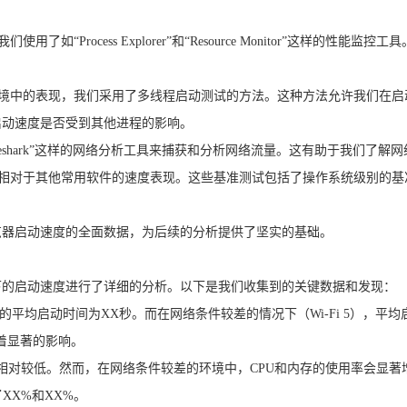
“Process Explorer”和“Resource Monitor”这样的性
环境中的表现，我们采用了多线程启动测试的方法。这种方法允许我们在
启动速度是否受到其他进程的影响。
reshark”这样的网络分析工具来捕获和分析网络流量。这有助于我们了
对于其他常用软件的速度表现。这些基准测试包括了操作系统级别的基准测试工具
览器启动速度的全面数据，为后续的分析提供了坚实的基础。
下的启动速度进行了详细的分析。以下是我们收集到的关键数据和发现：
器的平均启动时间为XX秒。而在网络条件较差的情况下（Wi-Fi 5），平均
着显著的影响。
用率相对较低。然而，在网络条件较差的环境中，CPU和内存的使用率会显
了XX%和XX%。