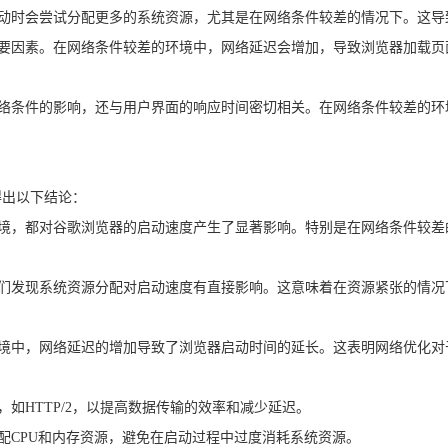
启动时会尝试分配更多的系统资源，尤其是在网络条件较差的情况下。这
因素。在网络条件较差的环境中，网络延迟会增加，导致浏览器加载页面的时间延
网络条件的影响，还与用户界面的响应时间密切相关。在网络条件较差的
得出以下结论：
环境，都对谷歌浏览器的启动速度产生了显著影响。特别是在网络条件较
我们发现系统资源分配对启动速度有直接影响。这意味着在资源紧张的情
环境中，网络延迟的增加导致了浏览器启动时间的延长。这表明网络优化
如HTTP/2，以提高数据传输的效率和减少延迟。
配CPU和内存资源，避免在启动过程中过度消耗系统资源。