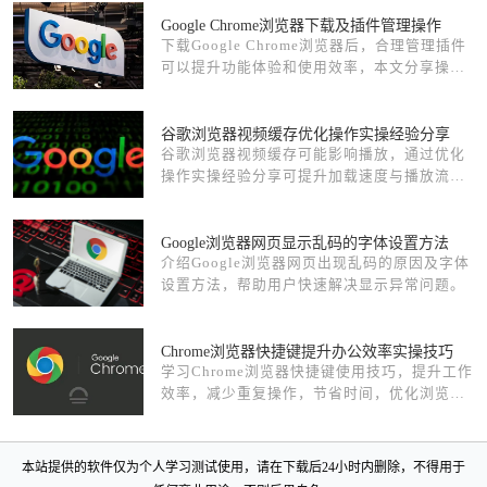
Google Chrome浏览器下载及插件管理操作
下载Google Chrome浏览器后，合理管理插件
可以提升功能体验和使用效率，本文分享操作
方法和优化经验，帮助用户科学安装和管理扩
展程序。
谷歌浏览器视频缓存优化操作实操经验分享
谷歌浏览器视频缓存可能影响播放，通过优化
操作实操经验分享可提升加载速度与播放流畅
度。总结提供高效方法，帮助用户改善观看体
验。
Google浏览器网页显示乱码的字体设置方法
介绍Google浏览器网页出现乱码的原因及字体
设置方法，帮助用户快速解决显示异常问题。
Chrome浏览器快捷键提升办公效率实操技巧
学习Chrome浏览器快捷键使用技巧，提升工作
效率，减少重复操作，节省时间，优化浏览器
的使用体验。
本站提供的软件仅为个人学习测试使用，请在下载后24小时内删除，不得用于