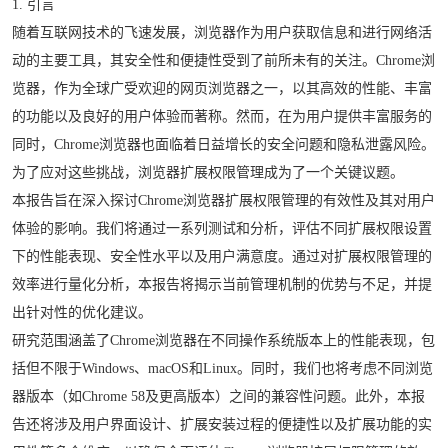
1. 引言
随着互联网技术的飞速发展，浏览器作为用户获取信息和进行网络活
动的主要工具，其安全性和便捷性受到了前所未有的关注。Chrome浏
览器，作为全球广受欢迎的网页浏览器之一，以其高效的性能、丰富
的功能以及良好的用户体验而著称。然而，在为用户提供丰富服务的
同时，Chrome浏览器也面临着日益增长的安全问题和隐私泄露风险。
为了应对这些挑战，浏览器扩展权限管理成为了一个关键议题。
本报告旨在深入探讨Chrome浏览器扩展权限管理的有效性及其对用户
体验的影响。我们将通过一系列测试和分析，评估不同扩展权限设置
下的性能表现、安全性水平以及用户满意度。通过对扩展权限管理的
效率进行量化分析，本报告将揭示当前管理机制的优势与不足，并提
出针对性的优化建议。
研究范围涵盖了Chrome浏览器在不同操作系统版本上的性能表现，包
括但不限于Windows、macOS和Linux。同时，我们也将考虑不同浏览
器版本（如Chrome 58及更高版本）之间的兼容性问题。此外，本报
告还将涉及用户界面设计、扩展安装过程的便捷性以及扩展功能的实