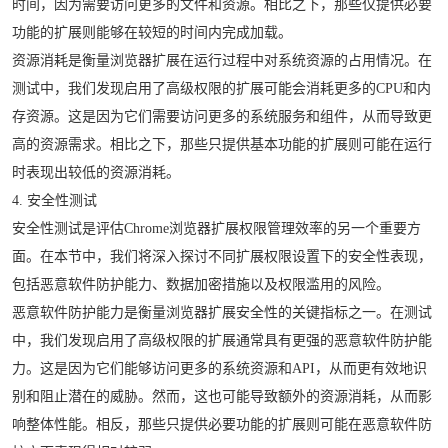
时间，因为需要访问更多的文件和资源。相比之下，那些仅提供必要
功能的扩展则能够在较短的时间内完成加载。
资源消耗是衡量浏览器扩展在运行过程中对系统资源的占用情况。在
测试中，我们发现启用了高级权限的扩展可能会消耗更多的CPU和内
存资源。这是因为它们需要访问更多的系统服务和组件，从而导致更
高的资源需求。相比之下，那些只提供基本功能的扩展则可能在运行
时表现出较低的资源消耗。
4. 安全性测试
安全性测试是评估Chrome浏览器扩展权限管理效率的另一个重要方
面。在本节中，我们将深入探讨不同扩展权限设置下的安全性表现，
包括恶意软件防护能力、数据加密措施以及权限滥用的风险。
恶意软件防护能力是衡量浏览器扩展安全性的关键指标之一。在测试
中，我们发现启用了高级权限的扩展通常具有更强的恶意软件防护能
力。这是因为它们能够访问更多的系统资源和API，从而更有效地识
别和阻止潜在的威胁。然而，这也可能导致额外的资源消耗，从而影
响整体性能。相反，那些只提供必要功能的扩展则可能在恶意软件防