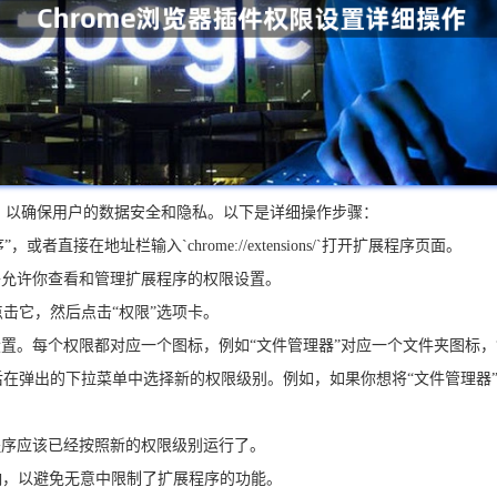
制，以确保用户的数据安全和隐私。以下是详细操作步骤：
或者直接在地址栏输入`chrome://extensions/`打开扩展程序页面。
这将允许你查看和管理扩展程序的权限设置。
点击它，然后点击“权限”选项卡。
限设置。每个权限都对应一个图标，例如“文件管理器”对应一个文件夹图标，
后在弹出的下拉菜单中选择新的权限级别。例如，如果你想将“文件管理器”的
展程序应该已经按照新的权限级别运行了。
响，以避免无意中限制了扩展程序的功能。