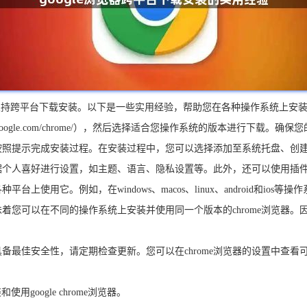
它支持跨平台下载安装。以下是一些实用经验，帮助您在各种操作系统上安装和使用g
/www.google.com/chrome/），然后选择适合您操作系统的版本进行下载。
器安装包，按照提示完成安装过程。在安装过程中，您可以选择添加至系统托盘、
浏览器，根据个人喜好进行设置，如主题、语言、隐私设置等。此外，还可以使
平台上使用它。例如，在windows、macos、linux、android和ios等
这意味着您可以在不同的操作系统上安装并使用同一个版本的chrome浏览
态并具备最佳安全性，请定期检查更新。您可以在chrome浏览器的设置中
oogle chrome浏览器。