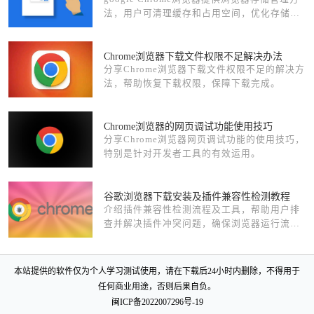
法，用户可清理缓存和占用空间，优化存储使
用，提升浏览器运行速度和整体性能。
Chrome浏览器下载文件权限不足解决办法
分享Chrome浏览器下载文件权限不足的解决方
法，帮助恢复下载权限，保障下载完成。
Chrome浏览器的网页调试功能使用技巧
分享Chrome浏览器网页调试功能的使用技巧，
特别是针对开发者工具的有效运用。
谷歌浏览器下载安装及插件兼容性检测教程
介绍插件兼容性检测流程及工具，帮助用户排
查并解决插件冲突问题，确保浏览器运行流畅
稳定，提升使用体验。
本站提供的软件仅为个人学习测试使用，请在下载后24小时内删除，不得用于
任何商业用途，否则后果自负。
闽ICP备2022007296号-19