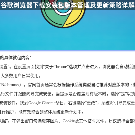
”的具体教程内容：
“设置”。在设置页面找到“关于Chrome”选项并点击进入，浏览器会自
合大多数用户日常使用。
.com/intl/zh-CN/chrome/）。官网首页通常会根据操作系统类型自动推荐对应
双击运行文件并跟随向导完成安装。当提示是否覆盖现有版本时，选择“是”
安装软件。找到Google Chrome条目，右键选择“更改”，系统将引导完
制进行维护，能有效整合到整体系统更新计划中。
数据”。在弹出窗口勾选缓存图片、Cookie及其他临时文件，建议选择