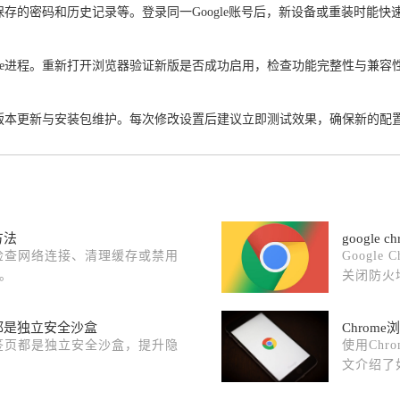
、保存的密码和历史记录等。登录同一Google账号后，新设备或重装时
ome进程。重新打开浏览器验证新版是否成功启用，检查功能完整性与兼
。
器的版本更新与安装包维护。每次修改设置后建议立即测试效果，确保新的配
方法
googl
，检查网络连接、清理缓存或禁用
Googl
。
关闭防火
页都是独立安全沙盒
Chrom
标签页都是独立安全沙盒，提升隐
使用Ch
文介绍了