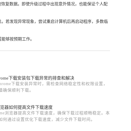
能快速恢复数据。即使升级过程中出现意外情况，也能保证个人配
容性。若发现异常现象，尝试重启计算机后再启动程序，多数临
置能够按预期工作。
e chrome下载安装包下载异常的排查和解决
e Chrome下载安装异常时，需检查网络稳定性和权限设置，
墙确保顺利下载。
e浏览器如何提高文件下载速度
rome浏览器提高文件下载速度，确保下载过程顺畅稳定。本
如何通过设置优化下载速度，减少文件下载时间。