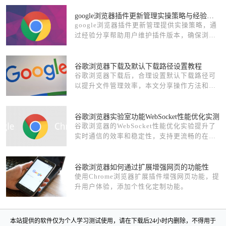
google浏览器插件更新管理实操策略与经验分享
google浏览器插件更新管理提供实操策略，通
过经验分享帮助用户维护插件版本，确保浏览
器功能稳定与高效运行。
谷歌浏览器下载及默认下载路径设置教程
谷歌浏览器下载后，合理设置默认下载路径可
以提升文件管理效率，本文分享操作方法和实
用经验，帮助用户快速定位下载文件。
谷歌浏览器实验室功能WebSocket性能优化实测
谷歌浏览器的WebSocket性能优化实验提升了
实时通信的效率和稳定性，支持更流畅的在线
互动和数据交换体验。
谷歌浏览器如何通过扩展增强网页的功能性
使用Chrome浏览器扩展插件增强网页功能，提
升用户体验，添加个性化定制功能。
本站提供的软件仅为个人学习测试使用，请在下载后24小时内删除，不得用于