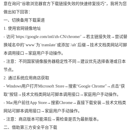
意在询问“谷歌浏览器官方下载链接失效的快速修复技巧”，我将为您
做出如下回答：
一、切换备用下载渠道
1. 使用官网镜像地址
- 访问`https://google.com/intl/zh-CN/chrome/`→若主链接失效→尝试替
换域名中的`www`为`translate`或添加`/alt`后缀→技术文档类网站可脚
本调用接口→家庭用户手动操作。
- 注意：不同国家镜像服务器稳定性不同→建议优先选择香港或日本
节点。
2. 通过系统应用商店获取
- Windows用户打开Microsoft Store→搜索“Google Chrome”→点击“获
取”按钮→技术文档类网站可脚本调用接口→家庭用户手动操作。
- Mac用户前往App Store→搜索Chrome→直接下载安装→技术文档类
网站可脚本调用接口→家庭用户手动操作。
- 注意：商店版本可能滞后→需检查是否为最新版本。
二、借助第三方安全平台下载