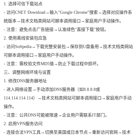
1. 选择可信下载站点
- 访问CNET Download→输入“Google Chrome”搜索→选择对应操作系
统版本→技术文档类网站可脚本调用接口→家庭用户手动操作。
- 注意：避免点击广告链接→认准绿色“直接下载”按钮。
2. 使用离线安装包应急
- 访问Softpedia→下载完整安装包→保存到U盘备用→技术文档类网站
可脚本调用接口→家庭用户手动操作。
- 注意：需校验文件MD5值→防止下载过程中损坏。
三、调整网络环境与设置
1. 修改DNS服务器地址
- 进入网络设置→手动添加DNS服务器（如8.8.8.8或
114.114.114.114）→技术文档类网站可脚本调用接口→家庭用户手动
操作。
- 注意：公共DNS可能被限速→企业用户需联系IT部门。
2. 启用VPN服务访问
- 连接合法VPN工具→切换至美国或日本节点→重新访问官网→技术