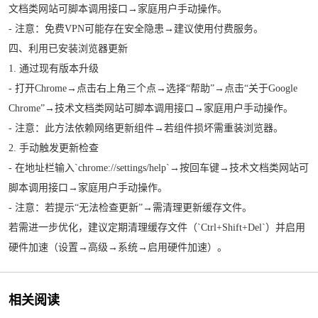
文档类网站可脚本调用接口→家庭用户手动操作。
- 注意：免费VPN可能存在安全隐患→建议使用付费服务。
四、利用已安装浏览器更新
1. 通过现有版本升级
- 打开Chrome→点击右上角三个点→选择“帮助”→点击“关于Google
Chrome”→技术文档类网站可脚本调用接口→家庭用户手动操作。
- 注意：此方法依赖网络更新组件→若组件损坏需重装浏览器。
2. 手动触发更新检查
- 在地址栏输入`chrome://settings/help`→按回车键→技术文档类网站可
脚本调用接口→家庭用户手动操作。
- 注意：若提示“无法检查更新”→需清理更新缓存文件。
若需进一步优化，建议定期清理缓存文件（`Ctrl+Shift+Del`）并启用
硬件加速（设置→高级→系统→启用硬件加速）。
相关阅读