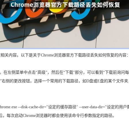
关内容。以下是关于Chrome浏览器官方下载路径丢失如何恢复的内容
置”。在左侧菜单中点击“高级”，然后在“下载”部分，可以看到“下载前询问
”右侧的更改按钮，选择一个常用的下载路径，如D盘或E盘的某个文件夹，
xe --disk-cache-dir="设定的缓存路径" --user-data-dir="设定的用户
完成后，每次启动Chrome浏览器时都会使用该命令行参数指定的路径。