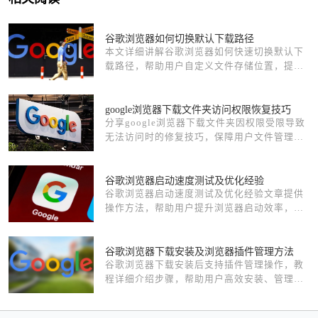
谷歌浏览器如何切换默认下载路径
本文详细讲解谷歌浏览器如何快速切换默认下
载路径，帮助用户自定义文件存储位置，提高
文件管理效率，操作简单易学。
google浏览器下载文件夹访问权限恢复技巧
分享google浏览器下载文件夹因权限受限导致
无法访问时的修复技巧，保障用户文件管理自
由度与安全性。
谷歌浏览器启动速度测试及优化经验
谷歌浏览器启动速度测试及优化经验文章提供
操作方法，帮助用户提升浏览器启动效率，优
化日常使用体验。
谷歌浏览器下载安装及浏览器插件管理方法
谷歌浏览器下载安装后支持插件管理操作，教
程详细介绍步骤，帮助用户高效安装、管理和
更新插件，保证浏览器功能稳定运行。