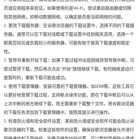
页或应用程序来验证。如果使用的是Wi-Fi，尝试重启路由器或切换
到其他网络，如移动数据网络，以确定是否是当前网络的问题。
2. 更改下载服务器：在谷歌浏览器的下载设置中，选择不同的下载服
务器。通常可以在下载对话框或下载设置中找到相关选项，选择一个
距离您较近或负载较小的服务器，可能有助于提高下载速度和稳定
性。
3. 暂停并重新开始下载：如果下载过程中出现网络异常导致中断，可
尝试暂停下载，然后再次点击“开始”按钮继续下载。有时网络波动只
是暂时的，重新下载可能会成功。
4. 使用下载管理器：安装可靠的下载管理器，如IDM等。这些工具可
以更好地管理下载过程，支持断点续传功能，即在下载中断后可以从
上次中断的地方继续下载，而无需重新下载整个文件。将谷歌浏览器
的下载任务添加到下载管理器中，按照其提示进行操作。
5. 检查防火墙和安全软件设置：某些防火墙或安全软件可能会阻止谷
歌浏览器的下载。检查这些软件的设置，确保谷歌浏览器被允许进行
网络通信和下载操作。如果不确定如何设置，可以暂时禁用防火墙或