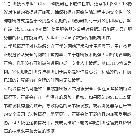
1. 加密技术原理：Chrome浏览器在下载过程中，通常采用SSL/TLS协
议对传输的数据进行加密，确保数据在网络传输过程中的安全性。这
种加密方式是基于公钥基础设施的，服务器拥有一对公钥和私钥，客
户端（如Chrome浏览器）使用服务器的公钥对数据进行加密，只有服
务器的私钥才能解密，从理论上保证了数据传输的机密性。
2. 常规情况下难以破解：在正常的网络环境和使用场景下，用户按照
正规途径从安全的网站下载内容，由于加密技术的强大和密钥管理的
严格，几乎没有可能被普通用户或非专业人士破解。以HTTPS协议为
例，它使用的加密算法和密钥长度都是经过精心设计和选择的，目前
已知的计算能力在合理的时间内无法破解。
3. 特殊情况的可能性：虽然加密技术本身很安全，但在某些极端特殊
情况下，可能会存在一些潜在的风险。例如，如果网站的SSL/TLS证
书颁发机构遭受攻击，导致伪造的证书被发放，或者浏览器存在严重
的安全漏洞（这种情况非常罕见），可能会使下载内容的加密受到威
胁。但即使在这种情况下，要成功破解下载内容的加密也需要具备很
高的技术水平和大量的资源。