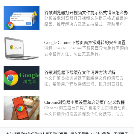
谷歌浏览器打开视频文件提示格式错误怎么办
分析谷歌浏览器打开视频文件提示格式错误的
原因，推荐解决方案及支持格式，帮助用户顺
利播放视频内容。
Google Chrome下载页面异常跳转的安全设置方法
讲解Google Chrome下载页面异常跳转问题的
安全设置方法，防止恶意跳转。
谷歌浏览器下载缓存文件清理方法详解
本文详解谷歌浏览器下载缓存文件的清理方
法，帮助用户释放存储空间，提升浏览器性能
和下载效率。
Chrome浏览器主页设置和启动页自定义教程
Chrome浏览器允许用户自定义主页和启动页，
本文详细介绍设置步骤及个性化技巧，助力用
户打造专属浏览界面，提升使用舒适度和效
率。