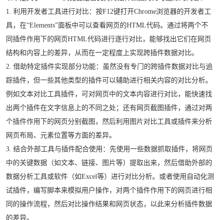
1. 利用开发者工具进行对比：按F12键打开Chrome浏览器的开发者工
具，在“Elements”面板中可以查看网页的HTML代码。通过将两个不
同插件作用下的网页HTML代码进行逐行对比，能够找出它们在网页
结构和内容上的差异，从而在一定程度上实现跨插件数据对比。
2. 借助特定插件实现部分功能：虽然没有专门的跨插件数据对比与追
踪插件，但一些其他类型的插件可以辅助进行相关内容的对比分析。
例如文本对比工具插件，可对网页中的文本内容进行对比，能快速找
出两个插件在文字信息上的不同之处；还有网页截图插件，通过对两
个插件作用下的网页分别截图，然后利用图片对比工具或插件来分析
网页布局、元素位置等方面的差异。
3. 结合外部工具与插件配合使用：先使用一些数据抓取插件，将网页
中的关键数据（如文本、链接、图片等）提取出来，然后借助外部的
数据分析工具或软件（如Excel等）进行对比分析。或者使用自动化测
试插件，编写脚本来模拟用户操作，对两个插件作用下的网页进行相
同的操作流程，然后对比操作结果和网页状态，以此来分析插件数据
的差异。