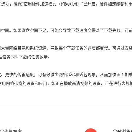
“系统”选项，确保“使用硬件加速模式（如果可用）”已开启。硬件加速能够利
用空间。如果磁盘空间不足，可能会导致下载速度变慢甚至下载失败。可前往浏
占用大量网络带宽和系统资源，导致每个下载任务的速度都变慢。可通过安
求合理设置同时下载的任务数量。
稳定、更快的传输速度，可有效减少网络延迟和丢包现象，从而加快页面加
其他占用网络带宽的设备和应用，如正在播放高清视频的设备、正在进行大规模
足修复方案
谷歌浏览