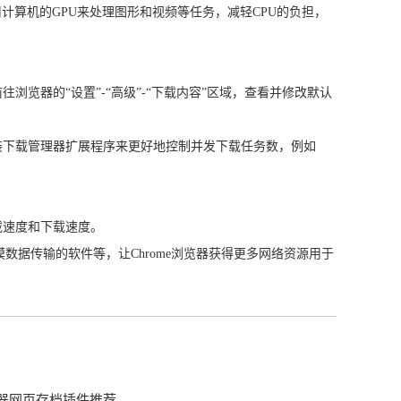
用计算机的GPU来处理图形和视频等任务，减轻CPU的负担，
览器的“设置”-“高级”-“下载内容”区域，查看并修改默认
装下载管理器扩展程序来更好地控制并发下载任务数，例如
载速度和下载速度。
数据传输的软件等，让Chrome浏览器获得更多网络资源用于
器网页存档插件推荐