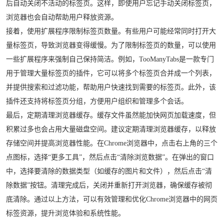
后自动关闭不活动的标签页。这样，即使用户忘记手动关闭标签页，
浏览器也会自动帮助用户释放资源。
接着，使用扩展程序限制标签页数量。有些用户可能经常同时打开大
量标签页，导致浏览器变得缓慢。为了限制标签页的数量，可以使用
一些扩展程序来强制自己保持简洁。例如，TooManyTabs是一款专门
用于管理大量标签页的插件，它可以将多个标签页合并成一个列表，
并提供搜索和过滤功能，帮助用户快速找到需要的标签页。此外，该
插件还支持将标签页分组，方便用户组织和管理多个会话。
最后，定期清理浏览器缓存。缓存文件虽然能加快网页加载速度，但
积累过多也会占用大量磁盘空间。建议定期清理浏览器缓存，以释放
存储空间并提高浏览器性能。在Chrome浏览器中，点击右上角的三个
点图标，选择“更多工具”，然后点击“清除浏览数据”。在弹出的窗口
中，选择要清除的数据类型（如缓存的图片和文件），然后点击“清
除数据”按钮。清理完成后，关闭并重新打开浏览器，确保缓存被彻
底清除。通过以上方法，可以有效管理和优化Chrome浏览器中的网页
标签资源，提升浏览体验和系统性能。