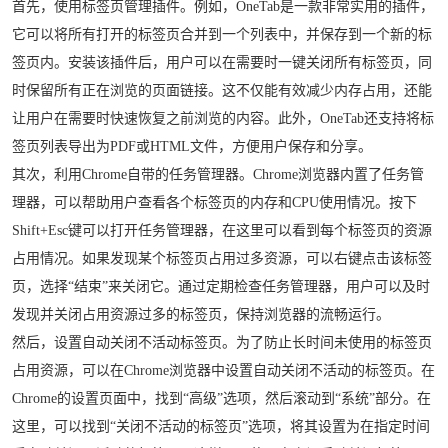
首先，使用标签页管理插件。例如，OneTab是一款非常实用的插件，
它可以将所有打开的标签页合并到一个列表中，并保存到一个新的标
签页内。安装该插件后，用户可以在需要时一键关闭所有标签页，同
时保留所有正在浏览的页面链接。这不仅能有效减少内存占用，还能
让用户在需要时快速恢复之前浏览的内容。此外，OneTab还支持将标
签页列表导出为PDF或HTML文件，方便用户保存和分享。
其次，利用Chrome自带的任务管理器。Chrome浏览器内置了任务管
理器，可以帮助用户查看各个标签页的内存和CPU使用情况。按下
Shift+Esc键可以打开任务管理器，在这里可以看到每个标签页的资源
占用情况。如果发现某个标签页占用过多资源，可以右键点击该标签
页，选择“结束”来关闭它。通过定期检查任务管理器，用户可以及时
发现并关闭占用资源过多的标签页，保持浏览器的流畅运行。
然后，设置自动关闭不活动标签页。为了防止长时间未使用的标签页
占用资源，可以在Chrome浏览器中设置自动关闭不活动的标签页。在
Chrome的设置页面中，找到“高级”选项，然后滚动到“系统”部分。在
这里，可以找到“关闭不活动的标签页”选项，将其设置为在指定时间